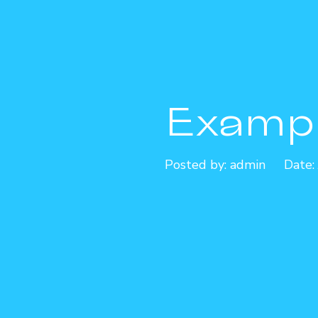
Exampl
Posted by:
admin
Date: