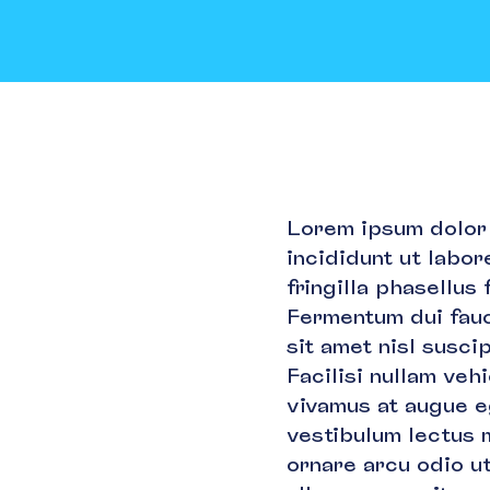
Lorem ipsum dolor 
incididunt ut labo
fringilla phasellus 
Fermentum dui fauc
sit amet nisl susc
Facilisi nullam veh
vivamus at augue e
vestibulum lectus m
ornare arcu odio u