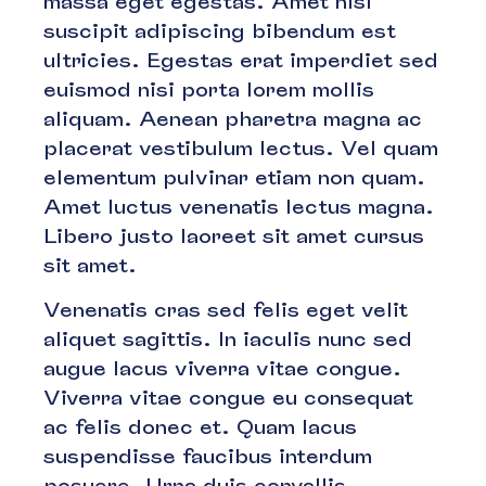
massa eget egestas. Amet nisl
suscipit adipiscing bibendum est
ultricies. Egestas erat imperdiet sed
euismod nisi porta lorem mollis
aliquam. Aenean pharetra magna ac
placerat vestibulum lectus. Vel quam
elementum pulvinar etiam non quam.
Amet luctus venenatis lectus magna.
Libero justo laoreet sit amet cursus
sit amet.
Venenatis cras sed felis eget velit
aliquet sagittis. In iaculis nunc sed
augue lacus viverra vitae congue.
Viverra vitae congue eu consequat
ac felis donec et. Quam lacus
suspendisse faucibus interdum
posuere. Urna duis convallis