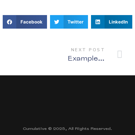
Facebook
Twitter
LinkedIn
NEXT POST
Example Post One
Cumulative © 2025, All Rights Reserved.