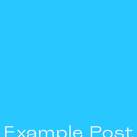
Example Post