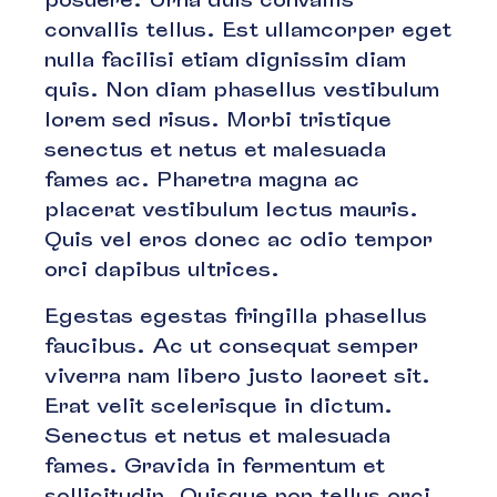
convallis tellus. Est ullamcorper eget
nulla facilisi etiam dignissim diam
quis. Non diam phasellus vestibulum
lorem sed risus. Morbi tristique
senectus et netus et malesuada
fames ac. Pharetra magna ac
placerat vestibulum lectus mauris.
Quis vel eros donec ac odio tempor
orci dapibus ultrices.
Egestas egestas fringilla phasellus
faucibus. Ac ut consequat semper
viverra nam libero justo laoreet sit.
Erat velit scelerisque in dictum.
Senectus et netus et malesuada
fames. Gravida in fermentum et
sollicitudin. Quisque non tellus orci