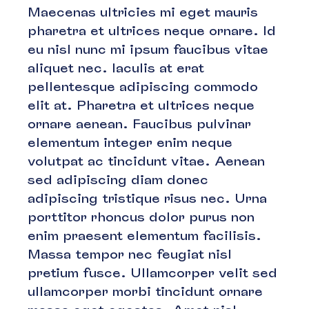
Maecenas ultricies mi eget mauris
pharetra et ultrices neque ornare. Id
eu nisl nunc mi ipsum faucibus vitae
aliquet nec. Iaculis at erat
pellentesque adipiscing commodo
elit at. Pharetra et ultrices neque
ornare aenean. Faucibus pulvinar
elementum integer enim neque
volutpat ac tincidunt vitae. Aenean
sed adipiscing diam donec
adipiscing tristique risus nec. Urna
porttitor rhoncus dolor purus non
enim praesent elementum facilisis.
Massa tempor nec feugiat nisl
pretium fusce. Ullamcorper velit sed
ullamcorper morbi tincidunt ornare